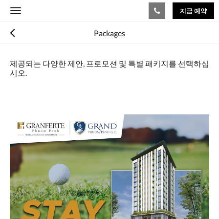
지금 예약
Toggle
navigation
Packages
제공되는 다양한 제안, 프로모션 및 특별 패키지를 선택하십
시오.