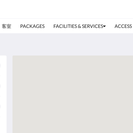
客室
PACKAGES
FACILITIES & SERVICES
ACCESS